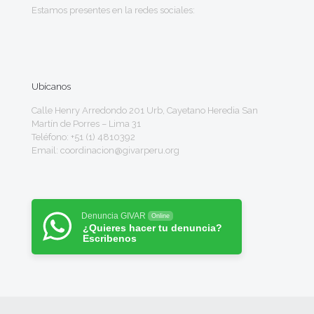
Estamos presentes en la redes sociales:
Ubícanos
Calle Henry Arredondo 201 Urb, Cayetano Heredia San
Martín de Porres – Lima 31
Teléfono: +51 (1) 4810392
Email: coordinacion@givarperu.org
Denuncia GIVAR
Online
¿Quieres hacer tu denuncia?
Escribenos