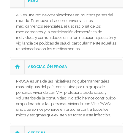
PERÚ
AIS es una red de organizaciones en muchos países del
mundo. Promueve el acceso universal a los
medicamentos esenciales, el uso racional de los
medicamentos y la participación democrática de
individuos y comunidades en la formulación, ejecución y
vigilancia de políticas de salud, particularmente aquellas
relacionadas con los medicamentos.
ASOCIACIÓN PROSA
PROSA es una de las iniciativas no gubernamentales
más antiguas del país, constituida por un grupo de
personas viviendo con VIH, profesionales de salud y
voluntarios de la comunidad. No sólo hemos contribuido
empoderando a las personas viviendo con VIH (PVVS),
sino que somos pioneros en la lucha contra todos los
mitos y estigmas que existen en torno a esta infección.
CEPESJU