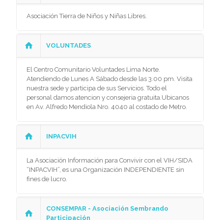
Asociación Tierra de Niños y Niñas Libres.
VOLUNTADES
El Centro Comunitario Voluntades Lima Norte.
Atendiendo de Lunes A Sábado desde las 3.00 pm. Visita
nuestra sede y participa de sus Servicios. Todo el
personal damos atencion y consejeria gratuita.Ubicanos
en Av. Alfredo Mendiola Nro. 4040 al costado de Metro.
INPACVIH
La Asociación Información para Convivir con el VIH/SIDA
“INPACVIH”, es una Organización INDEPENDIENTE sin
fines de lucro.
CONSEMPAR - Asociación Sembrando
Participación