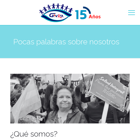
Pocas palabras sobre nosotros
¿Qué somos?