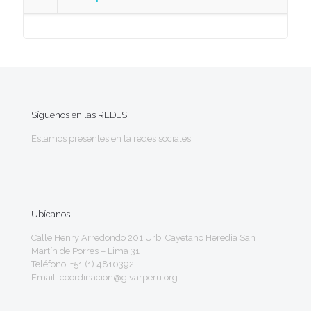
Síguenos en las REDES
Estamos presentes en la redes sociales:
Ubícanos
Calle Henry Arredondo 201 Urb, Cayetano Heredia San
Martín de Porres – Lima 31
Teléfono: +51 (1) 4810392
Email: coordinacion@givarperu.org