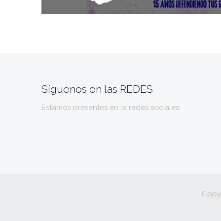
Síguenos en las REDES
Estamos presentes en la redes sociales:
Copy