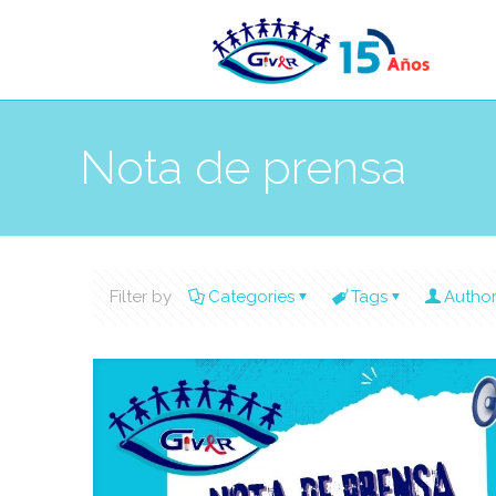
Nota de prensa
Filter by
Categories
Tags
Autho