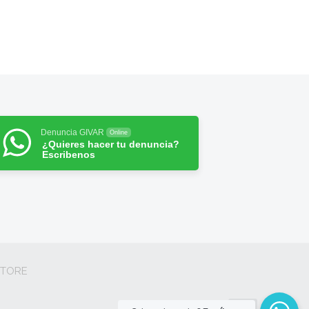
Denuncia GIVAR
Online
¿Quieres hacer tu denuncia?
Escribenos
STORE