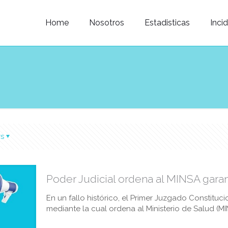
Home
Nosotros
Estadisticas
Inci
rs
Poder Judicial ordena al MINSA gara
En un fallo histórico, el Primer Juzgado Constitucio
mediante la cual ordena al Ministerio de Salud (M