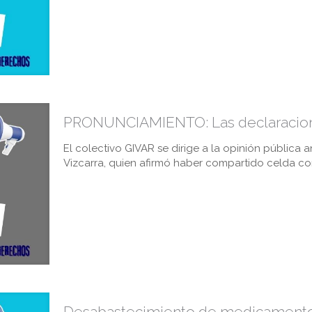
PRONUNCIAMIENTO: Las declaracione
El colectivo GIVAR se dirige a la opinión pública 
Vizcarra, quien afirmó haber compartido celda c
Desabastecimiento de medicamentos 