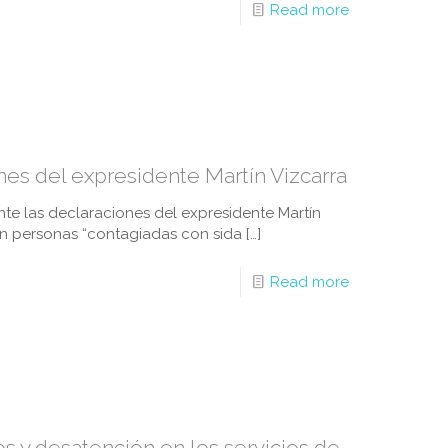
Read more
s del expresidente Martín Vizcarra
ante las declaraciones del expresidente Martín
on personas “contagiadas con sida
[…]
Read more
y desatención en los servicios de