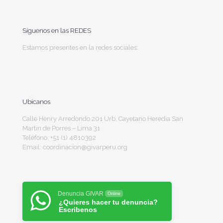
Síguenos en las REDES
Estamos presentes en la redes sociales:
Ubícanos
Calle Henry Arredondo 201 Urb, Cayetano Heredia San
Martín de Porres – Lima 31
Teléfono: +51 (1) 4810392
Email: coordinacion@givarperu.org
Denuncia GIVAR
Online
¿Quieres hacer tu denuncia?
Escribenos