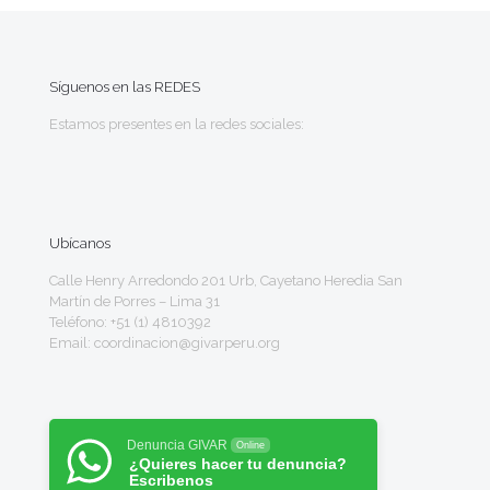
Síguenos en las REDES
Estamos presentes en la redes sociales:
Ubícanos
Calle Henry Arredondo 201 Urb, Cayetano Heredia San
Martín de Porres – Lima 31
Teléfono: +51 (1) 4810392
Email: coordinacion@givarperu.org
Denuncia GIVAR
Online
¿Quieres hacer tu denuncia?
Escribenos