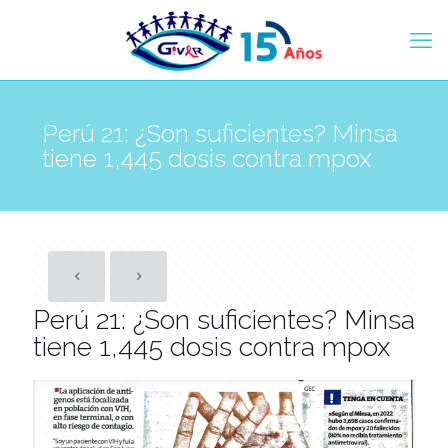
Perú 21: ¿Son suficientes? Minsa
tiene 1,445 dosis contra mpox
Perú 21: ¿Son suficientes? Minsa
tiene 1,445 dosis contra mpox