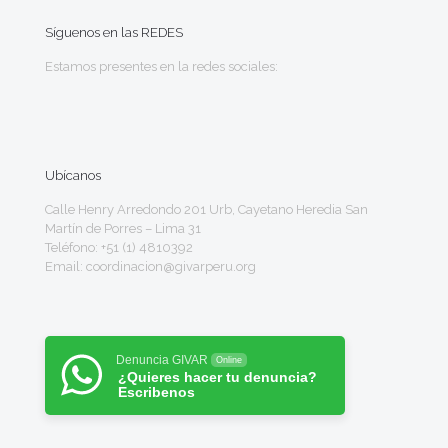
Síguenos en las REDES
Estamos presentes en la redes sociales:
Ubícanos
Calle Henry Arredondo 201 Urb, Cayetano Heredia San
Martín de Porres – Lima 31
Teléfono: +51 (1) 4810392
Email: coordinacion@givarperu.org
Denuncia GIVAR
Online
¿Quieres hacer tu denuncia?
Escribenos