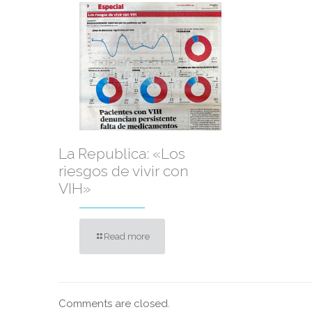
La Republica: «Los
riesgos de vivir con
VIH»
Read more
Comments are closed.